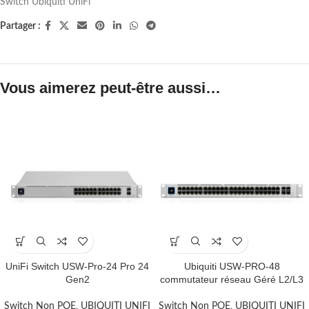
Switch Ubiquiti UniFi
Partager :
Vous aimerez peut-être aussi…
UniFi Switch USW-Pro-24 Pro 24
Ubiquiti USW-PRO-48
Gen2
commutateur réseau Géré L2/L3
Switch Non POE
,
UBIQUITI UNIFI
Switch Non POE
,
UBIQUITI UNIFI