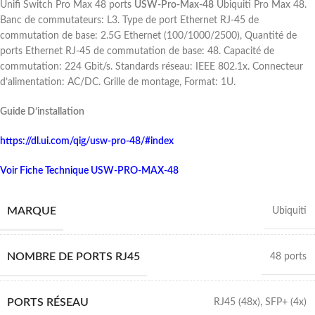
Unifi Switch Pro Max 48 ports
USW-Pro-Max-48
Ubiquiti Pro Max 48.
Banc de commutateurs: L3. Type de port Ethernet RJ-45 de
commutation de base: 2.5G Ethernet (100/1000/2500), Quantité de
ports Ethernet RJ-45 de commutation de base: 48. Capacité de
commutation: 224 Gbit/s. Standards réseau: IEEE 802.1x. Connecteur
d’alimentation: AC/DC. Grille de montage, Format: 1U.
Guide D’installation
https://dl.ui.com/qig/usw-pro-48/#index
Voir Fiche Technique USW-PRO-MAX-48
MARQUE
Ubiquiti
NOMBRE DE PORTS RJ45
48 ports
PORTS RÉSEAU
RJ45 (48x)
,
SFP+ (4x)