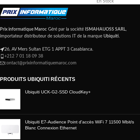
En Stock
Prix informatique Maroc
Géré par la société
ISMAHAUOSS SARL
,
importateur distributeur de solutions IT de la marque
Ubiquiti
.
26, AV Mers Sultan ETG 1 APPT 3 Casablanca.
+212 7 01 18 09 38
contact@prixinformatiquemaroc.com
PRODUITS UBIQUITI RÉCENTS
Ubiquiti UCK-G2-SSD CloudKey+
Ubiquiti E7-Audience Point d'accès WiFi 7 11500 Mbit/s
Blanc Connexion Ethernet