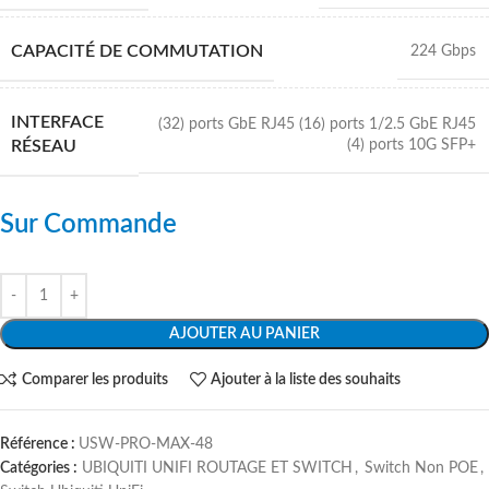
CAPACITÉ DE COMMUTATION
224 Gbps
INTERFACE
(32) ports GbE RJ45 (16) ports 1/2.5 GbE RJ45
(4) ports 10G SFP+
RÉSEAU
Sur Commande
AJOUTER AU PANIER
Comparer les produits
Ajouter à la liste des souhaits
Référence :
USW-PRO-MAX-48
Catégories :
UBIQUITI UNIFI ROUTAGE ET SWITCH
,
Switch Non POE
,