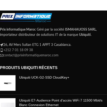
Prix informatique Maroc
Géré par la société
ISMAHAUOSS SARL
,
importateur distributeur de solutions IT de la marque
Ubiquiti
.
26, AV Mers Sultan ETG 1 APPT 3 Casablanca.
+212 7 01 18 09 38
contact@prixinformatiquemaroc.com
PRODUITS UBIQUITI RÉCENTS
Ubiquiti UCK-G2-SSD CloudKey+
Ubiquiti E7-Audience Point d'accès WiFi 7 11500 Mbit/s
Blanc Connexion Ethernet