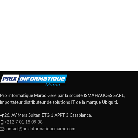
Prix informatique Maroc
Géré par la société
ISMAHAUOSS SARL
,
importateur distributeur de solutions IT de la marque
Ubiquiti
.
26, AV Mers Sultan ETG 1 APPT 3 Casablanca.
+212 7 01 18 09 38
contact@prixinformatiquemaroc.com