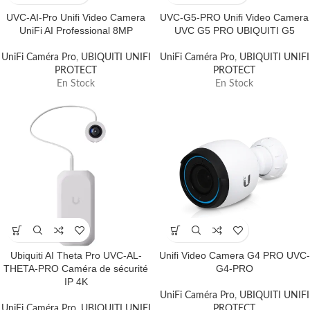
UVC-AI-Pro Unifi Video Camera
UVC-G5-PRO Unifi Video Camera
UniFi AI Professional 8MP
UVC G5 PRO UBIQUITI G5
UniFi Caméra Pro
,
UBIQUITI UNIFI
UniFi Caméra Pro
,
UBIQUITI UNIFI
PROTECT
PROTECT
En Stock
En Stock
Ubiquiti AI Theta Pro UVC-AL-
Unifi Video Camera G4 PRO UVC-
THETA-PRO Caméra de sécurité
G4-PRO
IP 4K
UniFi Caméra Pro
,
UBIQUITI UNIFI
UniFi Caméra Pro
,
UBIQUITI UNIFI
PROTECT