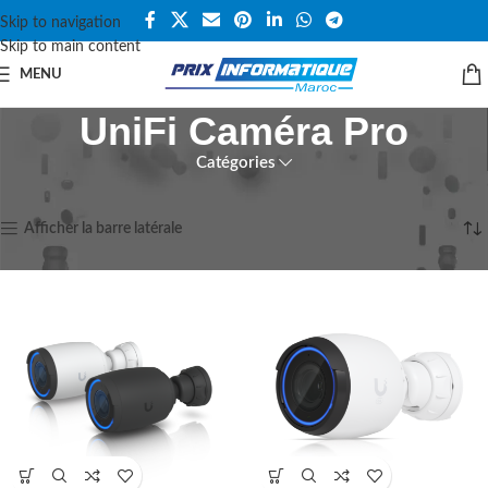
Skip to navigation
Skip to main content
MENU
UniFi Caméra Pro
Catégories
Accueil
UBIQUITI UNIFI PROTECT
UniFi Caméra
4 résultats affichés
Afficher la barre latérale