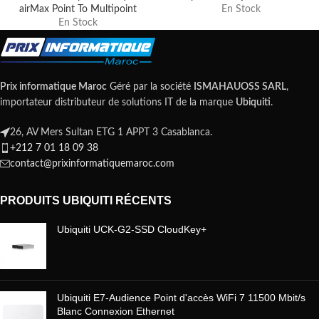
airMax Point To Multipoint
En Stock
En Stock
Prix informatique Maroc
Géré par la société
ISMAHAUOSS SARL
,
importateur distributeur de solutions IT de la marque
Ubiquiti
.
26, AV Mers Sultan ETG 1 APPT 3 Casablanca.
+212 7 01 18 09 38
contact@prixinformatiquemaroc.com
PRODUITS UBIQUITI RÉCENTS
Ubiquiti UCK-G2-SSD CloudKey+
Ubiquiti E7-Audience Point d'accès WiFi 7 11500 Mbit/s
Blanc Connexion Ethernet