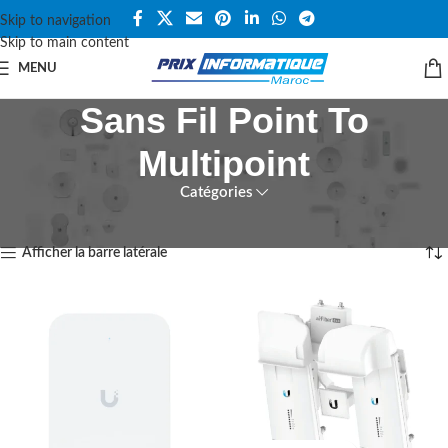
Skip to navigation
Skip to main content
MENU
Sans Fil Point To
Multipoint
Catégories
Accueil
UBIQUITI UNIFI WIFI
6 résultats affichés
Afficher la barre latérale