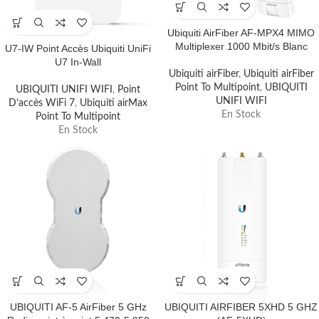
Ubiquiti AirFiber AF-MPX4 MIMO
Multiplexer 1000 Mbit/s Blanc
U7-IW Point Accès Ubiquiti UniFi
U7 In-Wall
Ubiquiti airFiber
,
Ubiquiti airFiber
Point To Multipoint
,
UBIQUITI
UBIQUITI UNIFI WIFI
,
Point
UNIFI WIFI
D’accès WiFi 7
,
Ubiquiti airMax
En Stock
Point To Multipoint
En Stock
UBIQUITI AF-5 AirFiber 5 GHz
UBIQUITI AIRFIBER 5XHD 5 GHZ