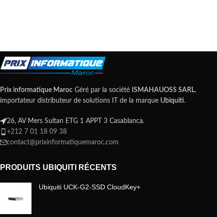
Prix informatique Maroc
Géré par la société
ISMAHAUOSS SARL
,
importateur distributeur de solutions IT de la marque
Ubiquiti
.
26, AV Mers Sultan ETG 1 APPT 3 Casablanca.
+212 7 01 18 09 38
contact@prixinformatiquemaroc.com
PRODUITS UBIQUITI RÉCENTS
Ubiquiti UCK-G2-SSD CloudKey+