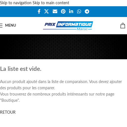
Skip to navigation
Skip to main content
MENU
Comparateur de produits
ACCUEIL
Comparateur de produits
La liste est vide.
Aucun produit ajouté dans la liste de comparaison. Vous devez ajouter
des produits pour les comparer.
Vous trouverez de nombreux produits intéressants sur notre page
"Boutique".
RETOUR