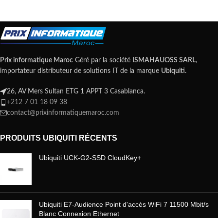
Prix informatique Maroc
Géré par la société
ISMAHAUOSS SARL
,
importateur distributeur de solutions IT de la marque
Ubiquiti
.
26, AV Mers Sultan ETG 1 APPT 3 Casablanca.
+212 7 01 18 09 38
contact@prixinformatiquemaroc.com
PRODUITS UBIQUITI RÉCENTS
Ubiquiti UCK-G2-SSD CloudKey+
Ubiquiti E7-Audience Point d'accès WiFi 7 11500 Mbit/s
Blanc Connexion Ethernet