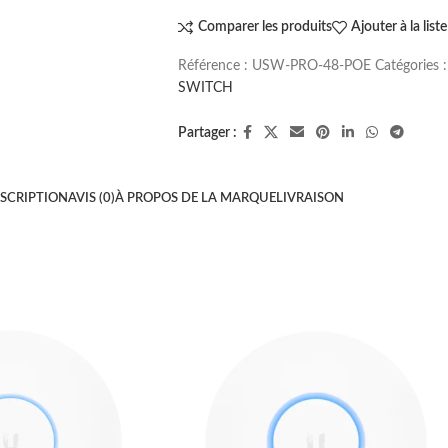
Comparer les produits
Ajouter à la list
Référence :
USW-PRO-48-POE
Catégories :
SWITCH
Partager :
SCRIPTION
AVIS (0)
À PROPOS DE LA MARQUE
LIVRAISON