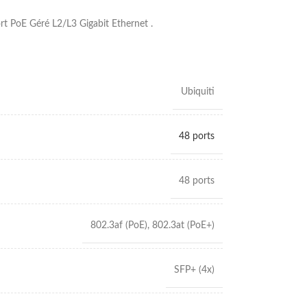
 PoE Géré L2/L3 Gigabit Ethernet .
Ubiquiti
48 ports
48 ports
802.3af (PoE)
,
802.3at (PoE+)
SFP+ (4x)