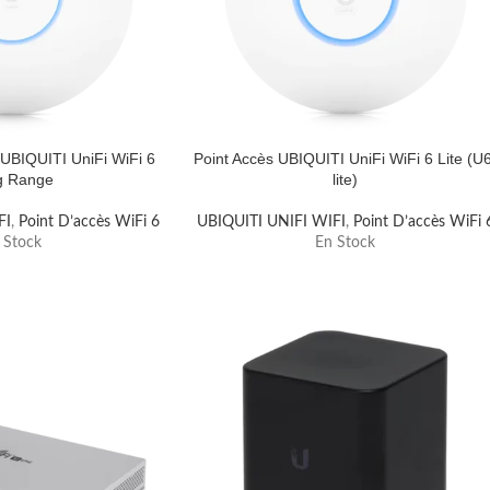
 UBIQUITI UniFi WiFi 6
Point Accès UBIQUITI UniFi WiFi 6 Lite (U
g Range
lite)
FI
,
Point D’accès WiFi 6
UBIQUITI UNIFI WIFI
,
Point D’accès WiFi 
 Stock
En Stock