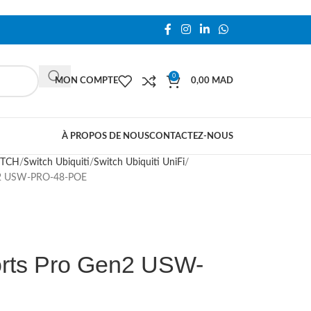
0
MON COMPTE
0,00
MAD
À PROPOS DE NOUS
CONTACTEZ-NOUS
ITCH
Switch Ubiquiti
Switch Ubiquiti UniFi
en2 USW-PRO-48-POE
ports Pro Gen2 USW-