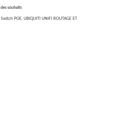
e des souhaits
Switch POE
,
UBIQUITI UNIFI ROUTAGE ET