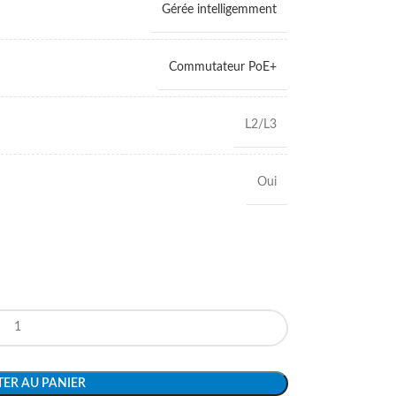
Gérée intelligemment
Commutateur PoE+
L2/L3
Oui
ER AU PANIER