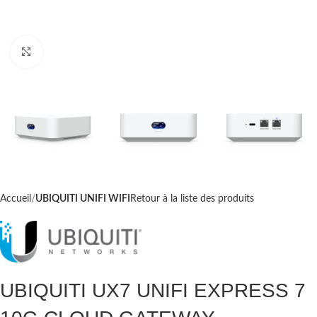
Cliquez pour agrandir
Accueil
UBIQUITI UNIFI WIFI
Retour à la liste des produits
UBIQUITI UX7 UNIFI EXPRESS 7