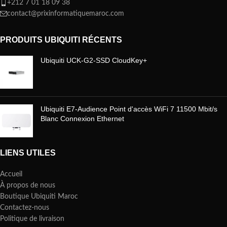
+212 7 01 18 09 38
contact@prixinformatiquemaroc.com
PRODUITS UBIQUITI RÉCENTS
Ubiquiti UCK-G2-SSD CloudKey+
Ubiquiti E7-Audience Point d'accès WiFi 7 11500 Mbit/s
Blanc Connexion Ethernet
LIENS UTILES
Accueil
À propos de nous
Boutique Ubiquiti Maroc
Contactez-nous
Politique de livraison