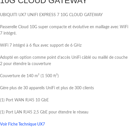
10G CLOUD GATEWAY
UBIQUITI UX7 UNIFI EXPRESS 7 10G CLOUD GATEWAY
Passerelle Cloud 10G super compacte et évolutive en maillage avec WiFi
7 intégré.
WiFi 7 intégré à 6 flux avec support de 6 GHz
Adopté en option comme point d’accès UniFi câblé ou maillé de couche
2 pour étendre la couverture
Couverture de 140 m² (1 500 ft²)
Gère plus de 30 appareils UniFi et plus de 300 clients
(1) Port WAN RJ45 10 GbE
(1) Port LAN RJ45 2,5 GbE pour étendre le réseau
Voir Fiche Technique UX7