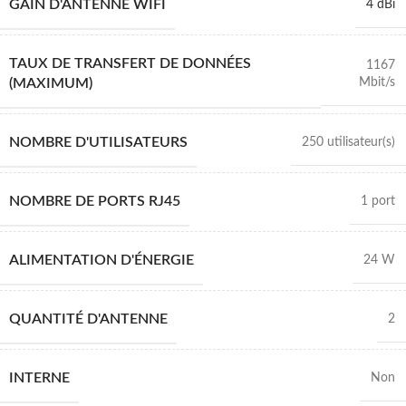
GAIN D'ANTENNE WIFI
4 dBi
TAUX DE TRANSFERT DE DONNÉES
1167
Mbit/s
(MAXIMUM)
NOMBRE D'UTILISATEURS
250 utilisateur(s)
NOMBRE DE PORTS RJ45
1 port
ALIMENTATION D'ÉNERGIE
24 W
QUANTITÉ D'ANTENNE
2
INTERNE
Non