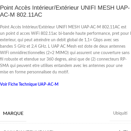
Point Accès Intérieur/Extérieur UNIFI MESH UAP-
AC-M 802.11AC
Point Accès Intérieur/Extérieur UNIFI MESH UAP-AC-M 802.11AC est
un point d acces WiFi 802.11ac bi-bande haute performance, pret pour l
exterieur, qui peut atteindre un debit global de 1,1+ Gbps avec ses
bandes 5 GHz et 2,4 GHz. L UAP AC Mesh est dote de deux antennes
WIFi omnidirectionnelles (2×2 MIMO) qui assurent une couverture sans
fil robuste et etendue sur 360 degres, ainsi que de (2) connecteurs RP-
SMA qui peuvent etre utilises entandem avec les antennes pour une
mise en forme personnalisee du motif.
Voir Fiche Technique UAP-AC-M
MARQUE
Ubiquiti