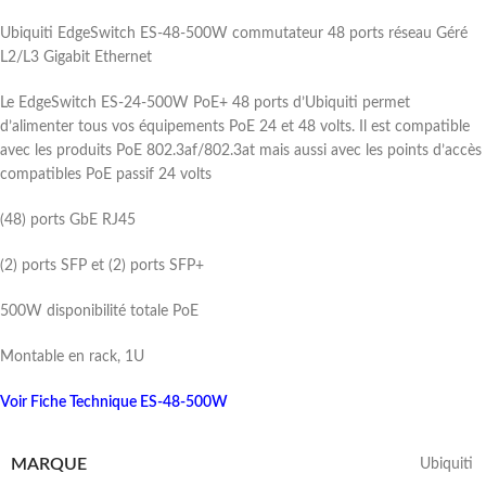
Ubiquiti EdgeSwitch ES-48-500W commutateur 48 ports réseau Géré
L2/L3 Gigabit Ethernet
Le EdgeSwitch ES-24-500W PoE+ 48 ports d’Ubiquiti permet
d’alimenter tous vos équipements PoE 24 et 48 volts. Il est compatible
avec les produits PoE 802.3af/802.3at mais aussi avec les points d’accès
compatibles PoE passif 24 volts
(48) ports GbE RJ45
(2) ports SFP et (2) ports SFP+
500W disponibilité totale PoE
Montable en rack, 1U
Voir Fiche Technique ES-48-500W
MARQUE
Ubiquiti