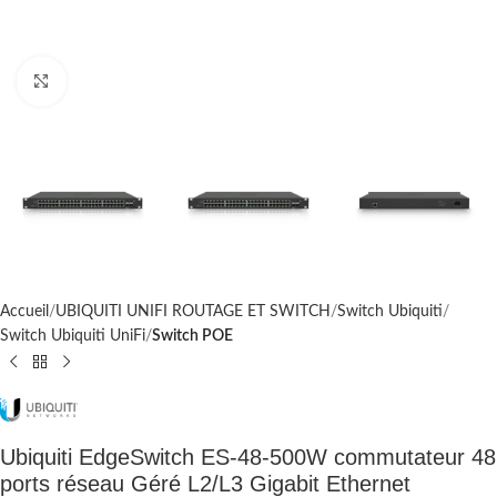
Cliquez pour agrandir
Accueil
UBIQUITI UNIFI ROUTAGE ET SWITCH
Switch Ubiquiti
Switch Ubiquiti UniFi
Switch POE
Ubiquiti EdgeSwitch ES-48-500W commutateur 48
ports réseau Géré L2/L3 Gigabit Ethernet