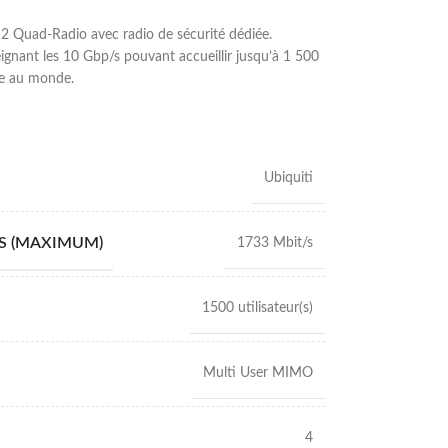
 Quad-Radio avec radio de sécurité dédiée.
ignant les 10 Gbp/s pouvant accueillir jusqu’à 1 500
nte au monde.
Ubiquiti
S (MAXIMUM)
1733 Mbit/s
1500 utilisateur(s)
Multi User MIMO
4