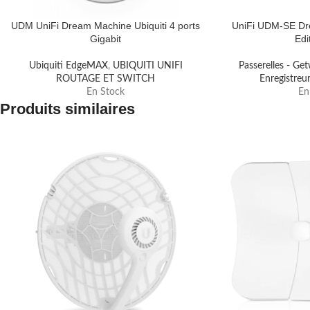
UDM UniFi Dream Machine Ubiquiti 4 ports
UniFi UDM-SE Dr
Gigabit
Edi
Ubiquiti EdgeMAX
,
UBIQUITI UNIFI
Passerelles - Ge
ROUTAGE ET SWITCH
Enregistreu
En Stock
En
Produits similaires