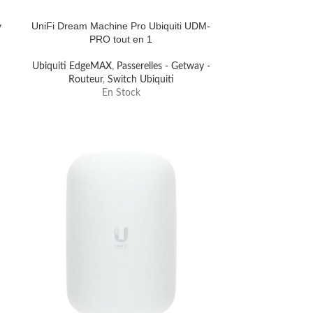
y
UniFi Dream Machine Pro Ubiquiti UDM-
PRO tout en 1
Ubiquiti EdgeMAX
,
Passerelles - Getway -
Routeur
,
Switch Ubiquiti
En Stock