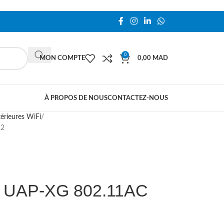
0
MON COMPTE
0,00
MAD
À PROPOS DE NOUS
CONTACTEZ-NOUS
térieures WiFi
 2
Fi UAP-XG 802.11AC