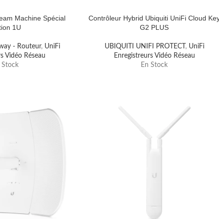
eam Machine Spécial
Contrôleur Hybrid Ubiquiti UniFi Cloud Ke
tion 1U
G2 PLUS
tway - Routeur
,
UniFi
UBIQUITI UNIFI PROTECT
,
UniFi
rs Vidéo Réseau
Enregistreurs Vidéo Réseau
 Stock
En Stock