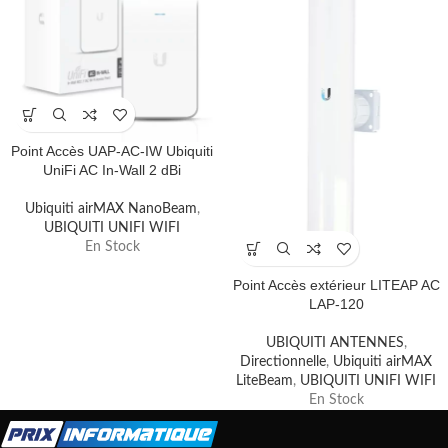
Point Accès UAP-AC-IW Ubiquiti
UniFi AC In-Wall 2 dBi
Ubiquiti airMAX NanoBeam
,
UBIQUITI UNIFI WIFI
En Stock
Point Accès extérieur LITEAP AC
LAP-120
UBIQUITI ANTENNES
,
Directionnelle
,
Ubiquiti airMAX
LiteBeam
,
UBIQUITI UNIFI WIFI
En Stock