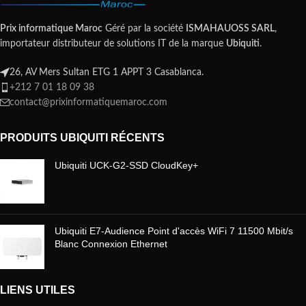
Prix informatique Maroc
Géré par la société
ISMAHAUOSS SARL
,
importateur distributeur de solutions IT de la marque
Ubiquiti
.
26, AV Mers Sultan ETG 1 APPT 3 Casablanca.
+212 7 01 18 09 38
contact@prixinformatiquemaroc.com
PRODUITS UBIQUITI RÉCENTS
Ubiquiti UCK-G2-SSD CloudKey+
Ubiquiti E7-Audience Point d'accès WiFi 7 11500 Mbit/s
Blanc Connexion Ethernet
LIENS UTILES