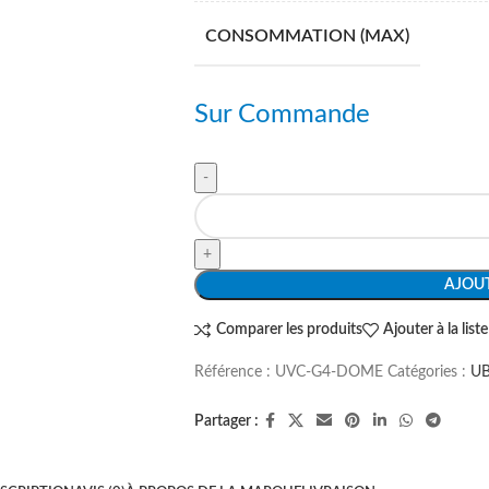
CONSOMMATION (MAX)
Sur Commande
AJOUT
Comparer les produits
Ajouter à la list
Référence :
UVC-G4-DOME
Catégories :
UB
Partager :