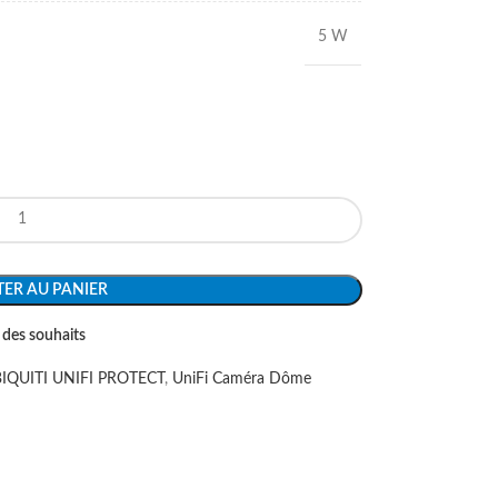
5 W
ER AU PANIER
e des souhaits
IQUITI UNIFI PROTECT
,
UniFi Caméra Dôme