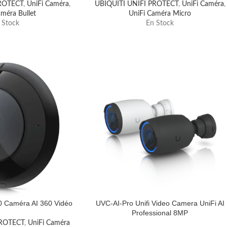
PROTECT
,
UniFi Caméra
,
UBIQUITI UNIFI PROTECT
,
UniFi Caméra
,
améra Bullet
UniFi Caméra Micro
 Stock
En Stock
60 Caméra AI 360 Vidéo
UVC-AI-Pro Unifi Video Camera UniFi AI
Professional 8MP
PROTECT
,
UniFi Caméra