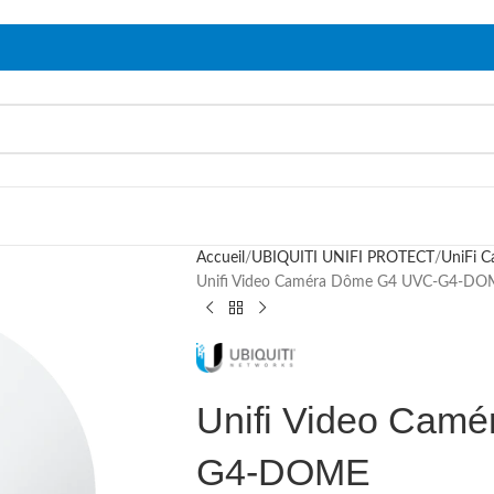
Accueil
UBIQUITI UNIFI PROTECT
UniFi 
Unifi Video Caméra Dôme G4 UVC-G4-DO
Unifi Video Cam
G4-DOME