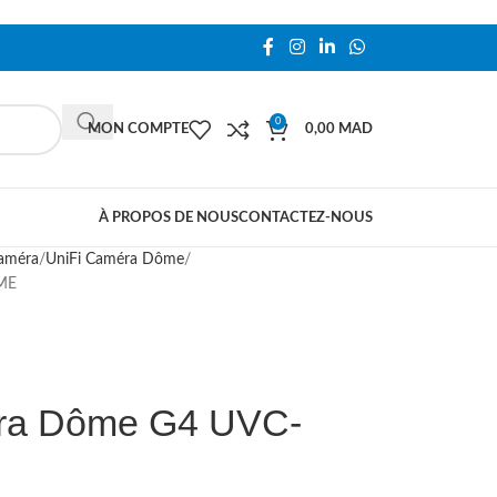
0
MON COMPTE
0,00
MAD
À PROPOS DE NOUS
CONTACTEZ-NOUS
Caméra
UniFi Caméra Dôme
ME
éra Dôme G4 UVC-