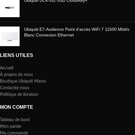
Ubiquiti UCK-G2-SSD CloudKey+
Ubiquiti E7-Audience Point d'accès WiFi 7 11500 Mbit/s
Blanc Connexion Ethernet
LIENS UTILES
Accueil
À propos de nous
Boutique Ubiquiti Maroc
Contactez-nous
Politique de livraison
MON COMPTE
Tableau de bord
Mon panier
Ma commande