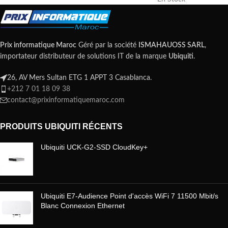
Prix informatique Maroc
Géré par la société
ISMAHAUOSS SARL
,
importateur distributeur de solutions IT de la marque
Ubiquiti
.
26, AV Mers Sultan ETG 1 APPT 3 Casablanca.
+212 7 01 18 09 38
contact@prixinformatiquemaroc.com
PRODUITS UBIQUITI RÉCENTS
Ubiquiti UCK-G2-SSD CloudKey+
Ubiquiti E7-Audience Point d'accès WiFi 7 11500 Mbit/s
Blanc Connexion Ethernet