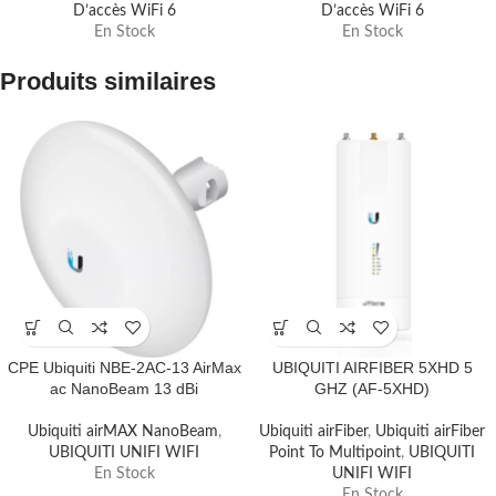
D’accès WiFi 6
D’accès WiFi 6
En Stock
En Stock
Produits similaires
CPE Ubiquiti NBE-2AC-13 AirMax
UBIQUITI AIRFIBER 5XHD 5
ac NanoBeam 13 dBi
GHZ (AF-5XHD)
Ubiquiti airMAX NanoBeam
,
Ubiquiti airFiber
,
Ubiquiti airFiber
UBIQUITI UNIFI WIFI
Point To Multipoint
,
UBIQUITI
En Stock
UNIFI WIFI
En Stock