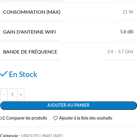
CONSOMMATION (MAX)
21 W
GAIN D'ANTENNE WIFI
5.8 dBi
BANDE DE FRÉQUENCE
2.4 – 5.7 GHz
En Stock
AJOUTER AU PANIER
Comparer les produits
Ajouter à la liste des souhaits
Catégorie :
UBIQUITI UNIFI WIFI