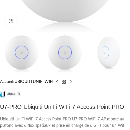
Cliquez pour agrandir
Accueil
UBIQUITI UNIFI WIFI
U7-PRO Ubiquiti UniFi WiFi 7 Access Point PRO
Ubiquiti UniFi WiFi 7 Access Point PRO U7-PRO WiFi 7 AP monté au
plafond avec 6 flux spatiaux et prise en charge de 6 GHz pour un WiFi