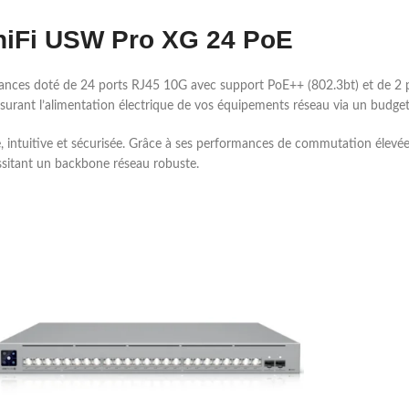
niFi USW Pro XG 24 PoE
nces doté de 24 ports RJ45 10G avec support PoE++ (802.3bt) et de 2 
assurant l’alimentation électrique de vos équipements réseau via un budg
, intuitive et sécurisée. Grâce à ses performances de commutation élevées 
ssitant un backbone réseau robuste.