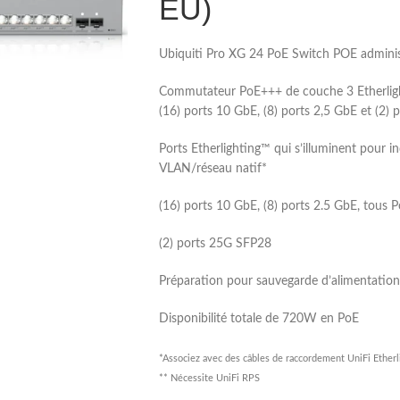
EU)
Ubiquiti Pro XG 24 PoE Switch POE admin
Commutateur PoE+++ de couche 3 Etherlight
(16) ports 10 GbE, (8) ports 2,5 GbE et (2)
Ports Etherlighting™ qui s’illuminent pour in
VLAN/réseau natif*
(16) ports 10 GbE, (8) ports 2.5 GbE, tous
(2) ports 25G SFP28
Préparation pour sauvegarde d’alimentatio
Disponibilité totale de 720W en PoE
*Associez avec des câbles de raccordement UniFi Etherli
** Nécessite UniFi RPS