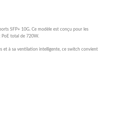
ports SFP+ 10G. Ce modèle est conçu pour les
et PoE total de 720W.
et à sa ventilation intelligente, ce switch convient