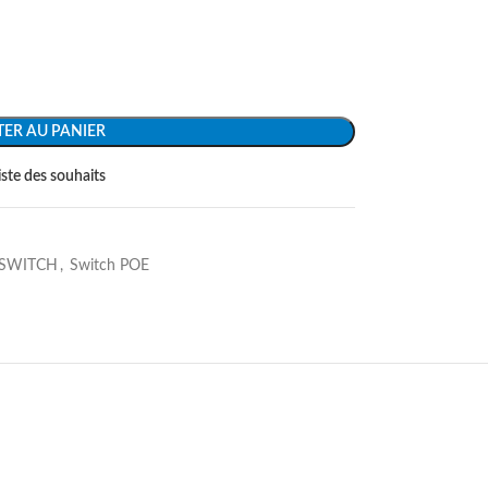
ER AU PANIER
liste des souhaits
 SWITCH
,
Switch POE