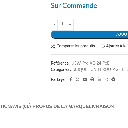
Sur Commande
AJOUT
Comparer les produits
Ajouter à la 
Référence :
USW-Pro-XG-24-PoE
Catégories :
UBIQUITI UNIFI ROUTAGE ET
Partager :
TION
AVIS (0)
À PROPOS DE LA MARQUE
LIVRAISON