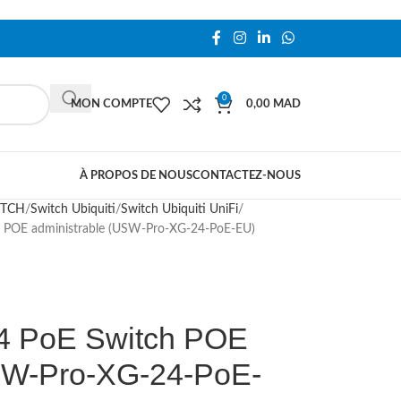
0
MON COMPTE
0,00
MAD
À PROPOS DE NOUS
CONTACTEZ-NOUS
ITCH
Switch Ubiquiti
Switch Ubiquiti UniFi
h POE administrable (USW-Pro-XG-24-PoE-EU)
24 PoE Switch POE
USW-Pro-XG-24-PoE-