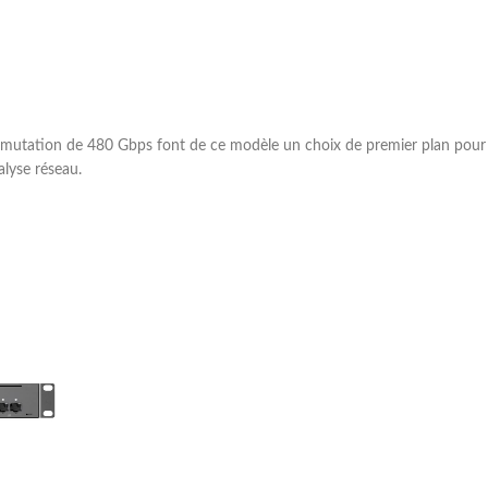
mmutation de 480 Gbps font de ce modèle un choix de premier plan pour l
alyse réseau.