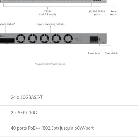
24 x 10GBASE-T
2 x SFP+ 10G
40 ports PoE++ (802.3bt) jusqu’à 60W/port