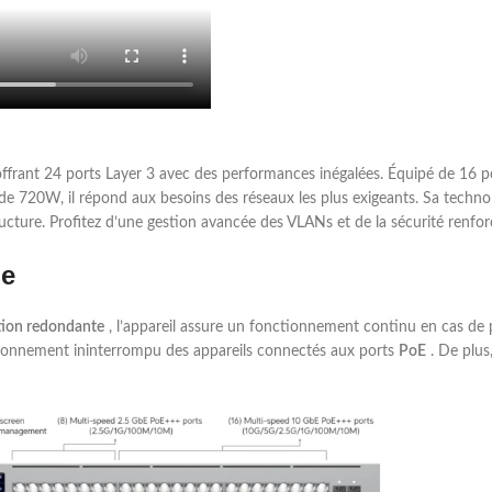
frant 24 ports Layer 3 avec des performances inégalées. Équipé de 16 po
 de 720W, il répond aux besoins des réseaux les plus exigeants. Sa technol
tructure. Profitez d’une gestion avancée des VLANs et de la sécurité renf
ue
ation redondante
, l’appareil assure un fonctionnement continu en cas de
tionnement ininterrompu des appareils connectés aux ports
PoE
. De plus