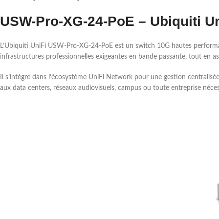
USW-Pro-XG-24-PoE – Ubiquiti U
L’Ubiquiti UniFi USW-Pro-XG-24-PoE est un switch 10G hautes performa
infrastructures professionnelles exigeantes en bande passante, tout en 
Il s’intègre dans l’écosystème UniFi Network pour une gestion centralisée
aux data centers, réseaux audiovisuels, campus ou toute entreprise néce