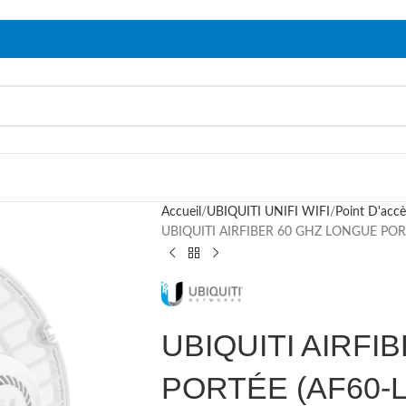
Accueil
UBIQUITI UNIFI WIFI
Point D'accè
UBIQUITI AIRFIBER 60 GHZ LONGUE PORT
UBIQUITI AIRFI
PORTÉE (AF60-L