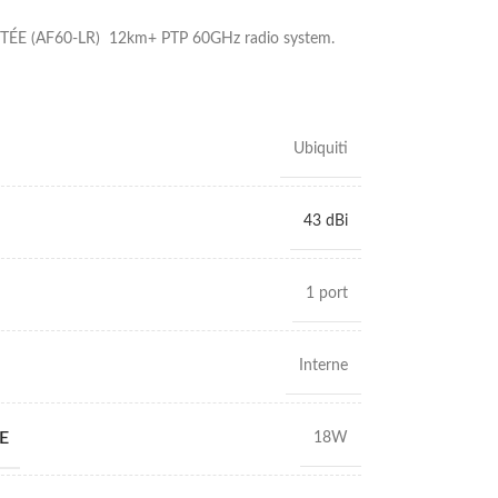
ÉE (AF60-LR) 12km+ PTP 60GHz radio system.
Ubiquiti
43 dBi
1 port
Interne
E
18W