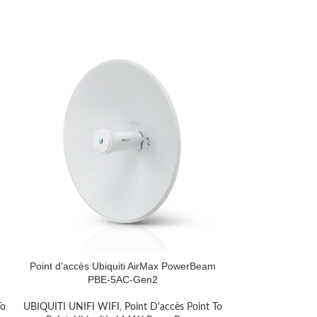
Point d’accès Ubiquiti AirMax PowerBeam
PBE-5AC-Gen2
To
UBIQUITI UNIFI WIFI
,
Point D'accès Point To