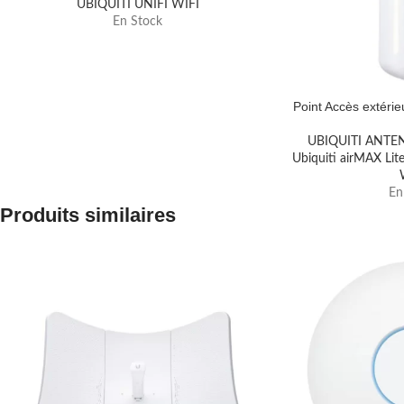
UBIQUITI UNIFI WIFI
En Stock
Point Accès extér
UBIQUITI ANTE
Ubiquiti airMAX Li
En
Produits similaires