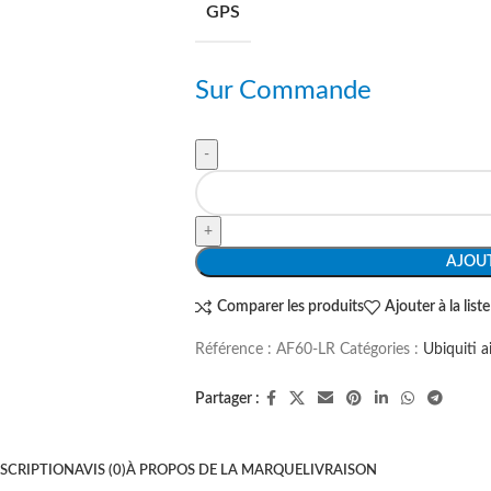
GPS
Sur Commande
AJOUT
Comparer les produits
Ajouter à la list
Référence :
AF60-LR
Catégories :
Ubiquiti a
Partager :
SCRIPTION
AVIS (0)
À PROPOS DE LA MARQUE
LIVRAISON