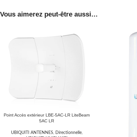
Vous aimerez peut-être aussi…
Point Accès extérieur LBE-5AC-LR LiteBeam
5AC LR
UBIQUITI ANTENNES
,
Directionnelle
,