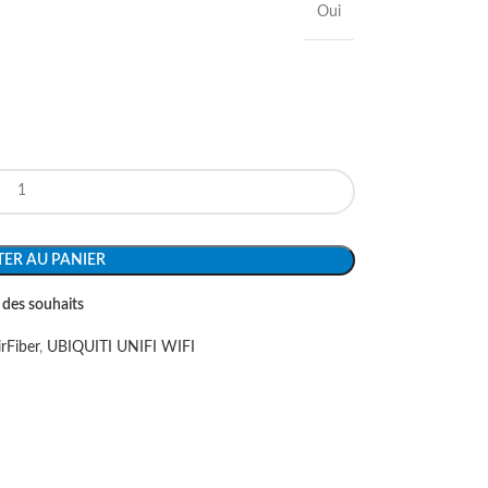
Oui
ER AU PANIER
e des souhaits
irFiber
,
UBIQUITI UNIFI WIFI