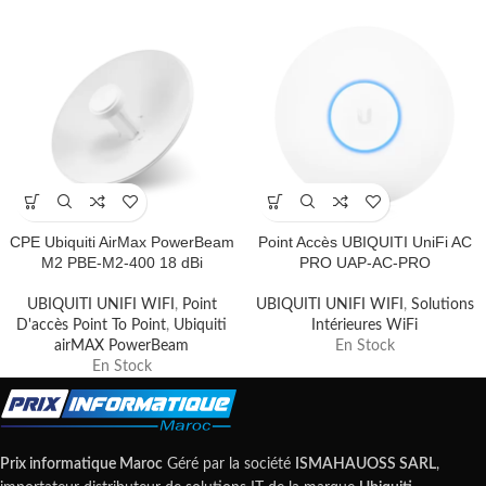
CPE Ubiquiti AirMax PowerBeam
Point Accès UBIQUITI UniFi AC
M2 PBE-M2-400 18 dBi
PRO UAP-AC-PRO
UBIQUITI UNIFI WIFI
,
Point
UBIQUITI UNIFI WIFI
,
Solutions
D'accès Point To Point
,
Ubiquiti
Intérieures WiFi
airMAX PowerBeam
En Stock
En Stock
Prix informatique Maroc
Géré par la société
ISMAHAUOSS SARL
,