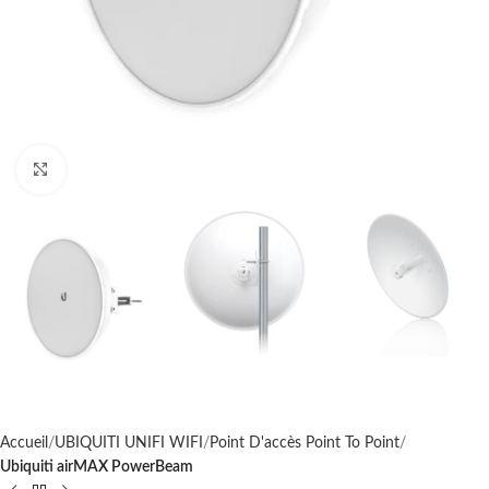
Cliquez pour agrandir
Accueil
UBIQUITI UNIFI WIFI
Point D'accès Point To Point
Ubiquiti airMAX PowerBeam