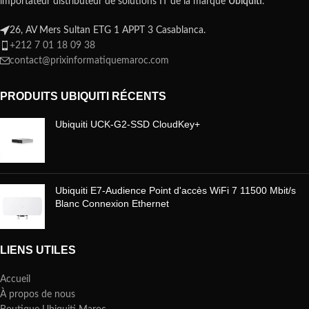
importateur distributeur de solutions IT de la marque
Ubiquiti
.
26, AV Mers Sultan ETG 1 APPT 3 Casablanca.
+212 7 01 18 09 38
contact@prixinformatiquemaroc.com
PRODUITS UBIQUITI RÉCENTS
Ubiquiti UCK-G2-SSD CloudKey+
Ubiquiti E7-Audience Point d'accès WiFi 7 11500 Mbit/s
Blanc Connexion Ethernet
LIENS UTILES
Accueil
À propos de nous