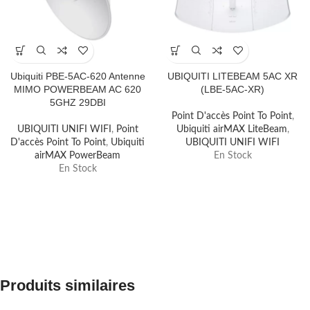
Ubiquiti PBE-5AC-620 Antenne
UBIQUITI LITEBEAM 5AC XR
MIMO POWERBEAM AC 620
(LBE-5AC-XR)
5GHZ 29DBI
Point D'accès Point To Point
,
UBIQUITI UNIFI WIFI
,
Point
Ubiquiti airMAX LiteBeam
,
D'accès Point To Point
,
Ubiquiti
UBIQUITI UNIFI WIFI
airMAX PowerBeam
En Stock
En Stock
Produits similaires